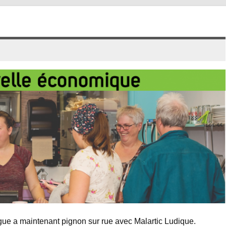
gue a maintenant pignon sur rue avec Malartic Ludique.