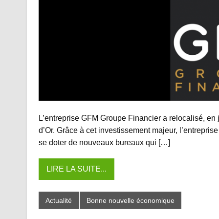
L’entreprise GFM Groupe Financier a relocalisé, en j
d’Or. Grâce à cet investissement majeur, l’entrepris
se doter de nouveaux bureaux qui […]
LIRE LA SUITE...
Actualité
Bonne nouvelle économique