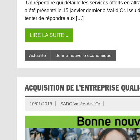
Un répertoire qui détaille les services offerts en att
a été présenté le 15 janvier dernier à Val-d’Or. Issu 
tenter de répondre aux […]
LIRE LA SUITE...
Actualité
Bonne nouvelle économique
ACQUISITION DE L’ENTREPRISE QUALI
10/01/2019
SADC Vallée-de-l'Or