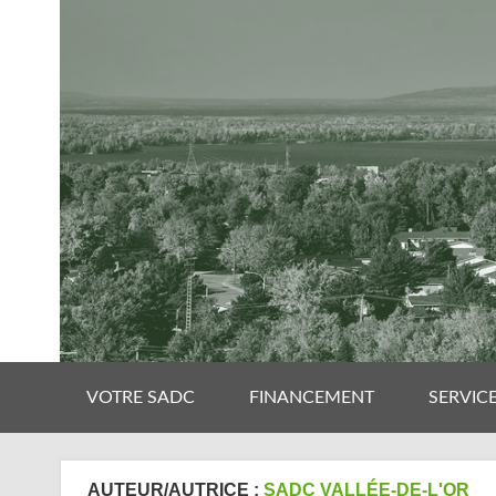
VOTRE SADC
FINANCEMENT
SERVIC
AUTEUR/AUTRICE :
SADC VALLÉE-DE-L'OR