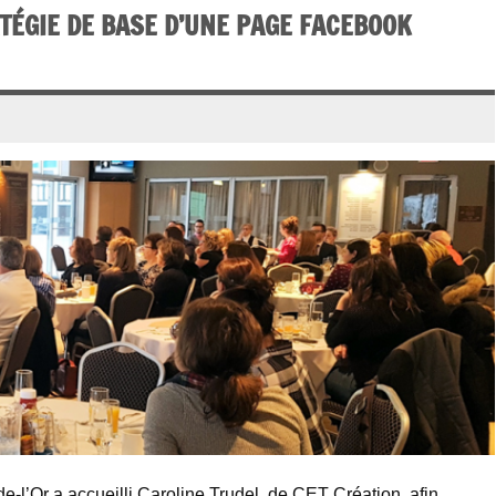
TÉGIE DE BASE D’UNE PAGE FACEBOOK
e-l’Or a accueilli Caroline Trudel, de CET Création, afin