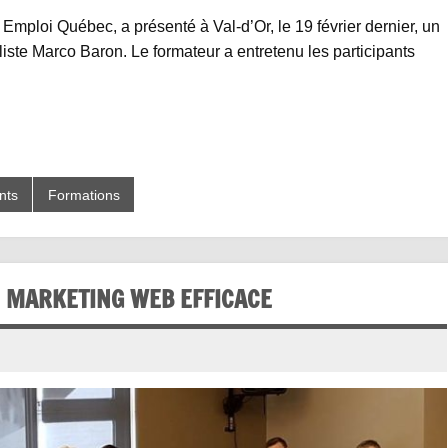
Emploi Québec, a présenté à Val-d’Or, le 19 février dernier, un
liste Marco Baron. Le formateur a entretenu les participants
nts
Formations
 MARKETING WEB EFFICACE