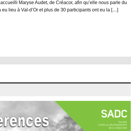
 accueilli Maryse Audet, de Créacor, afin qu’elle nous parle du
u lieu à Val-d’Or et plus de 30 participants ont eu la […]