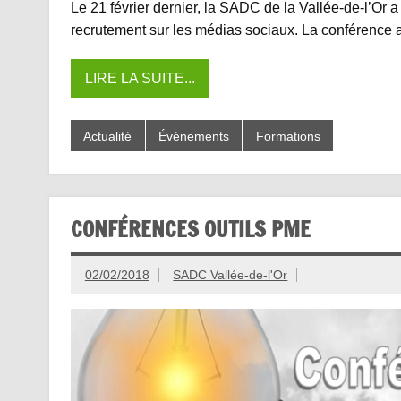
Le 21 février dernier, la SADC de la Vallée-de-l’Or a
recrutement sur les médias sociaux. La conférence a e
LIRE LA SUITE...
Actualité
Événements
Formations
CONFÉRENCES OUTILS PME
02/02/2018
SADC Vallée-de-l'Or