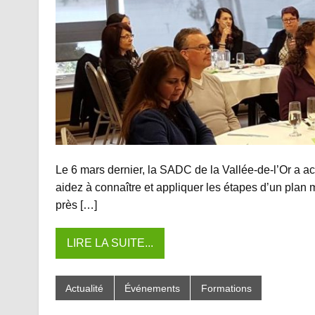
Le 6 mars dernier, la SADC de la Vallée-de-l’Or a ac
aidez à connaître et appliquer les étapes d’un plan 
près […]
LIRE LA SUITE...
Actualité
Événements
Formations