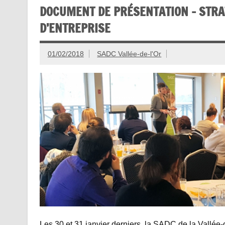
DOCUMENT DE PRÉSENTATION – STRA
D’ENTREPRISE
01/02/2018
SADC Vallée-de-l'Or
Les 30 et 31 janvier derniers, la SADC de la Vallée-d