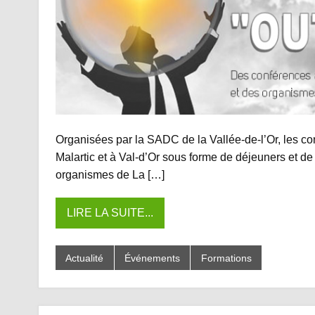
Organisées par la SADC de la Vallée-de-l’Or, les co
Malartic et à Val-d’Or sous forme de déjeuners et d
organismes de La […]
LIRE LA SUITE...
Actualité
Événements
Formations