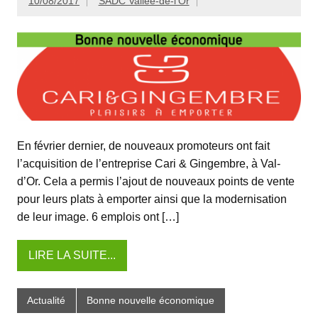
10/08/2017
SADC Vallée-de-l'Or
En février dernier, de nouveaux promoteurs ont fait
l’acquisition de l’entreprise Cari & Gingembre, à Val-
d’Or. Cela a permis l’ajout de nouveaux points de vente
pour leurs plats à emporter ainsi que la modernisation
de leur image. 6 emplois ont […]
LIRE LA SUITE...
Actualité
Bonne nouvelle économique