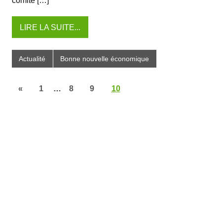
comité […]
LIRE LA SUITE...
Actualité
Bonne nouvelle économique
«
1
…
8
9
10