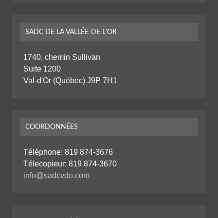
SADC DE LA VALLÉE-DE-L’OR
1740, chemin Sullivan
Suite 1200
Val-d'Or (Québec) J9P 7H1
COORDONNÉES
Téléphone:
819 874-3676
Télecopieur: 819 874-3670
info@sadcvdo.com