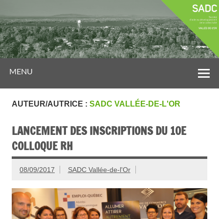
MENU
AUTEUR/AUTRICE :
SADC VALLÉE-DE-L'OR
LANCEMENT DES INSCRIPTIONS DU 10E
COLLOQUE RH
08/09/2017
SADC Vallée-de-l'Or