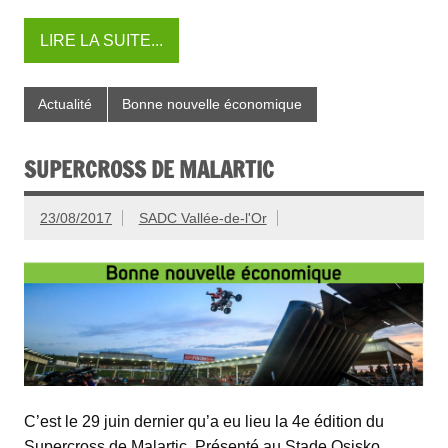
LIRE LA SUITE...
Actualité
Bonne nouvelle économique
SUPERCROSS DE MALARTIC
23/08/2017
SADC Vallée-de-l'Or
C’est le 29 juin dernier qu’a eu lieu la 4e édition du
Supercross de Malartic. Présenté au Stade Osisko,