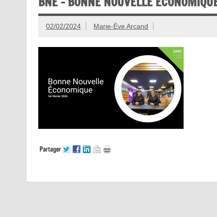
BNE – BONNE NOUVELLE ÉCONOMIQU
02/02/2024
Marie-Ève Arcand