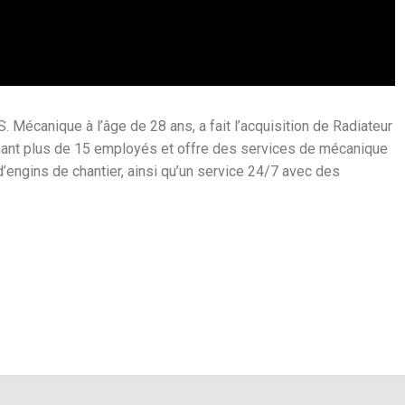
. Mécanique à l’âge de 28 ans, a fait l’acquisition de Radiateur
enant plus de 15 employés et offre des services de mécanique
engins de chantier, ainsi qu’un service 24/7 avec des