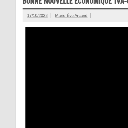
BONNE NOUVELLE ÉCONOMIQUE TVA-
17/10/2023
Marie-Ève Arcand