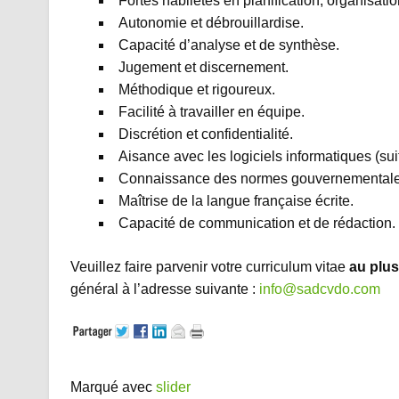
Fortes habiletés en planification, organisatio
Autonomie et débrouillardise.
Capacité d’analyse et de synthèse.
Jugement et discernement.
Méthodique et rigoureux.
Facilité à travailler en équipe.
Discrétion et confidentialité.
Aisance avec les logiciels informatiques (sui
Connaissance des normes gouvernementales r
Maîtrise de la langue française écrite.
Capacité de communication et de rédaction.
Veuillez faire parvenir votre curriculum vitae
au plus
général à l’adresse suivante :
info@sadcvdo.com
Marqué avec
slider