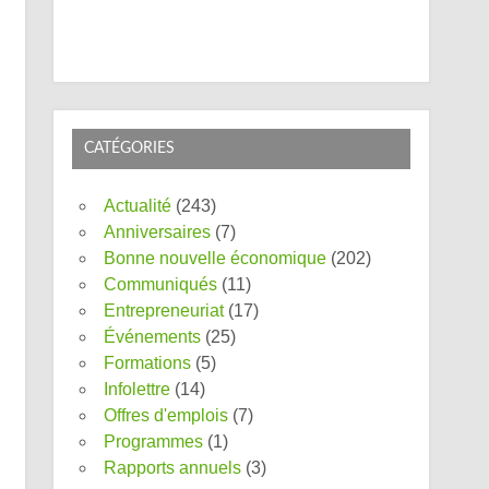
CATÉGORIES
Actualité
(243)
Anniversaires
(7)
Bonne nouvelle économique
(202)
Communiqués
(11)
Entrepreneuriat
(17)
Événements
(25)
Formations
(5)
Infolettre
(14)
Offres d'emplois
(7)
Programmes
(1)
Rapports annuels
(3)