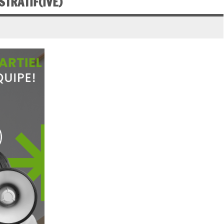
STRATIF(IVE)