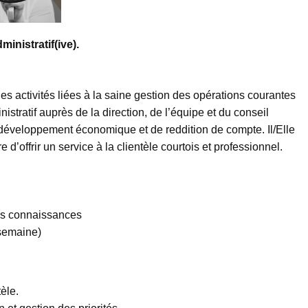
ministratif(ive).
des activités liées à la saine gestion des opérations courantes
nistratif auprès de la direction, de l’équipe et du conseil
e développement économique et de reddition de compte. Il/Elle
 d’offrir un service à la clientèle courtois et professionnel.
les connaissances
 semaine)
èle.