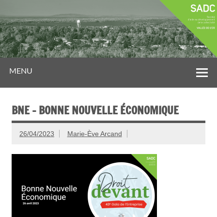
MENU
BNE – BONNE NOUVELLE ÉCONOMIQUE
26/04/2023
Marie-Ève Arcand