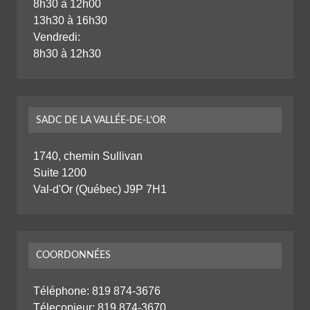
8h30 à 12h00
13h30 à 16h30
Vendredi:
8h30 à 12h30
SADC DE LA VALLÉE-DE-L’OR
1740, chemin Sullivan
Suite 1200
Val-d'Or (Québec) J9P 7H1
COORDONNÉES
Téléphone:
819 874-3676
Télecopieur: 819 874-3670