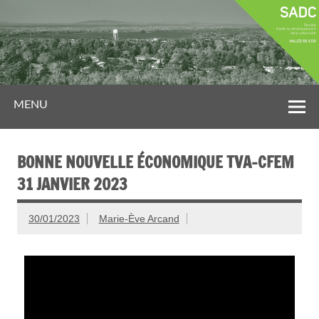
MENU
BONNE NOUVELLE ÉCONOMIQUE TVA-CFEM
31 JANVIER 2023
30/01/2023
Marie-Ève Arcand