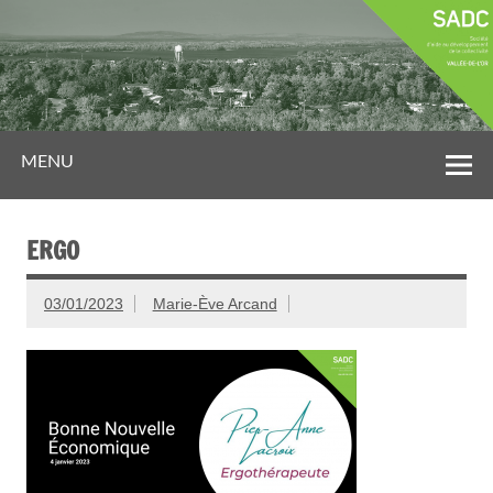
MENU
ERGO
03/01/2023
Marie-Ève Arcand