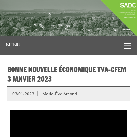
MENU
BONNE NOUVELLE ÉCONOMIQUE TVA-CFEM
3 JANVIER 2023
03/01/2023
Marie-Ève Arcand