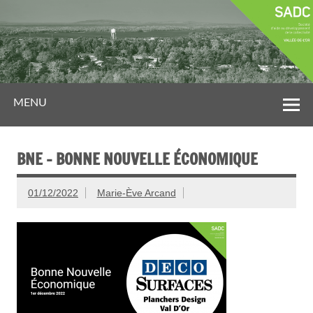
MENU
BNE – BONNE NOUVELLE ÉCONOMIQUE
01/12/2022
Marie-Ève Arcand