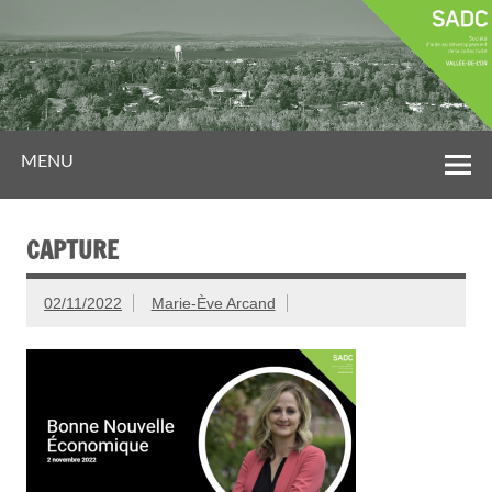
MENU
CAPTURE
02/11/2022
Marie-Ève Arcand