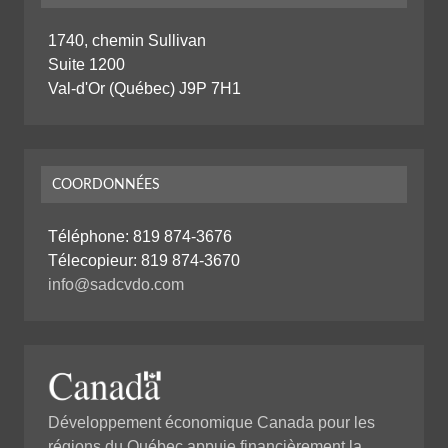
1740, chemin Sullivan
Suite 1200
Val-d'Or (Québec) J9P 7H1
COORDONNÉES
Téléphone:
819 874-3676
Télecopieur: 819 874-3670
info@sadcvdo.com
Développement économique Canada pour les
régions du Québec appuie financièrement la