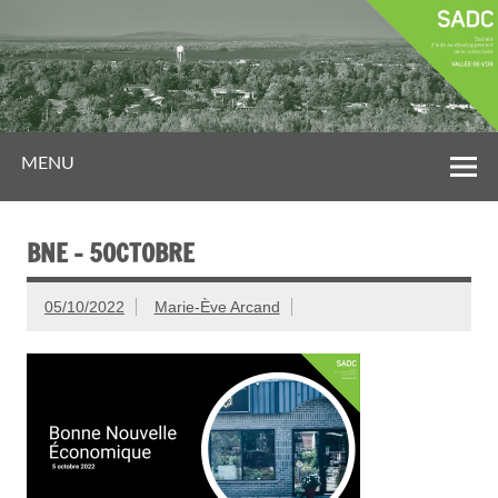
MENU
BNE – 5OCTOBRE
05/10/2022
Marie-Ève Arcand