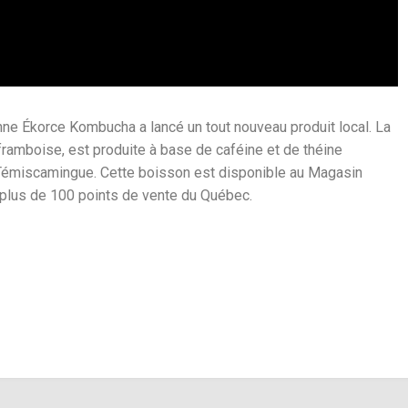
ienne Ékorce Kombucha a lancé un tout nouveau produit local. La
ramboise, est produite à base de caféine et de théine
du Témiscamingue. Cette boisson est disponible au Magasin
 plus de 100 points de vente du Québec.