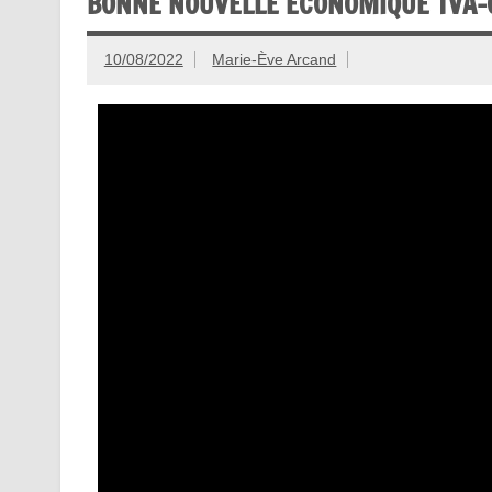
BONNE NOUVELLE ÉCONOMIQUE TVA-
10/08/2022
Marie-Ève Arcand