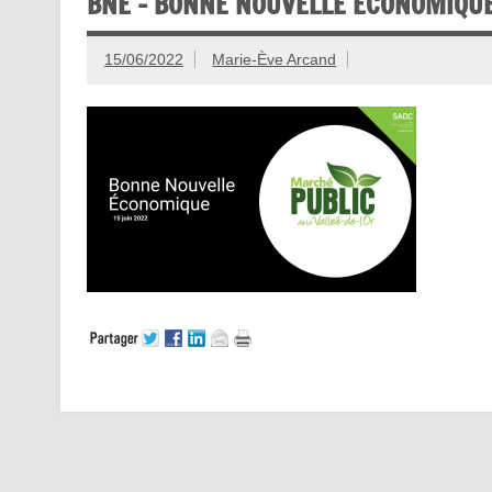
BNE – BONNE NOUVELLE ÉCONOMIQU
15/06/2022
Marie-Ève Arcand