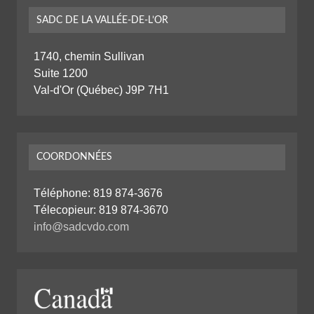
SADC DE LA VALLÉE-DE-L’OR
1740, chemin Sullivan
Suite 1200
Val-d'Or (Québec) J9P 7H1
COORDONNÉES
Téléphone:
819 874-3676
Télecopieur: 819 874-3670
info@sadcvdo.com