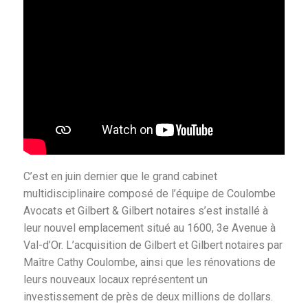
C’est en juin dernier que le grand cabinet
multidisciplinaire composé de l’équipe de Coulombe
Avocats et Gilbert & Gilbert notaires s’est installé à
leur nouvel emplacement situé au 1600, 3e Avenue à
Val-d’Or. L’acquisition de Gilbert et Gilbert notaires par
Maître Cathy Coulombe, ainsi que les rénovations de
leurs nouveaux locaux représentent un
investissement de près de deux millions de dollars.