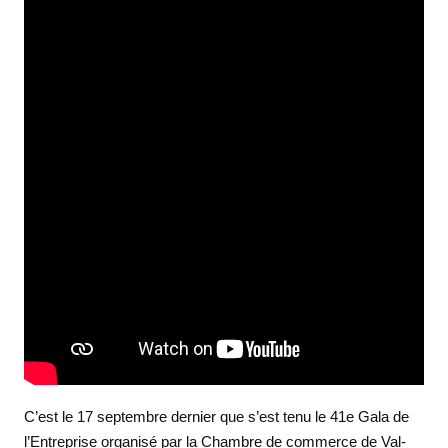
C’est le 17 septembre dernier que s’est tenu le 41e Gala de
l’Entreprise organisé par la Chambre de commerce de Val-