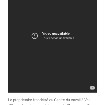
Le propriétaire franchisé du Centre du travail à Val-