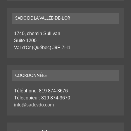
SADC DE LA VALLÉE-DE-L’OR
1740, chemin Sullivan
Suite 1200
Val-d'Or (Québec) J9P 7H1
COORDONNÉES
Téléphone:
819 874-3676
Télecopieur: 819 874-3670
info@sadcvdo.com