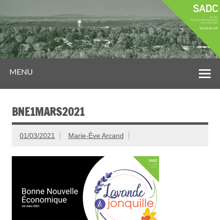
MENU
BNE1MARS2021
01/03/2021
Marie-Ève Arcand