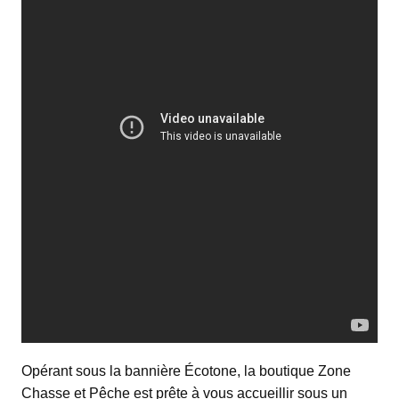
Opérant sous la bannière Écotone, la boutique Zone
Chasse et Pêche est prête à vous accueillir sous un