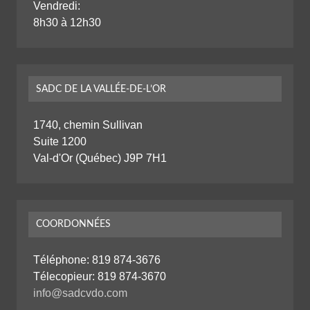
Vendredi:
8h30 à 12h30
SADC DE LA VALLÉE-DE-L’OR
1740, chemin Sullivan
Suite 1200
Val-d'Or (Québec) J9P 7H1
COORDONNÉES
Téléphone:
819 874-3676
Télecopieur: 819 874-3670
info@sadcvdo.com