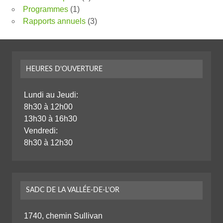
Programmes
(1)
Rapports annuels
(3)
HEURES D’OUVERTURE
Lundi au Jeudi:
8h30 à 12h00
13h30 à 16h30
Vendredi:
8h30 à 12h30
SADC DE LA VALLÉE-DE-L’OR
1740, chemin Sullivan