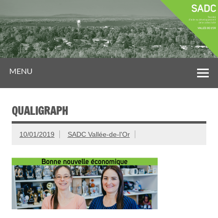
MENU
QUALIGRAPH
10/01/2019
SADC Vallée-de-l'Or