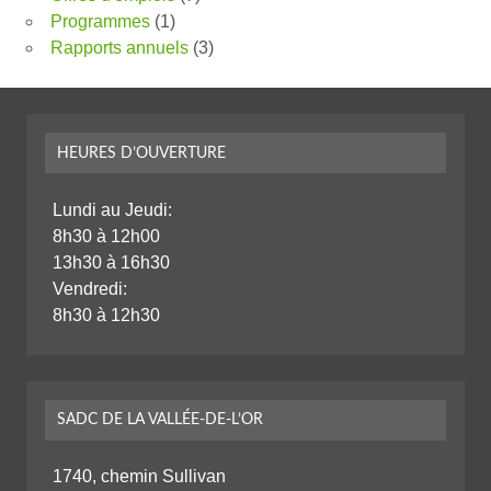
Programmes
(1)
Rapports annuels
(3)
HEURES D’OUVERTURE
Lundi au Jeudi:
8h30 à 12h00
13h30 à 16h30
Vendredi:
8h30 à 12h30
SADC DE LA VALLÉE-DE-L’OR
1740, chemin Sullivan