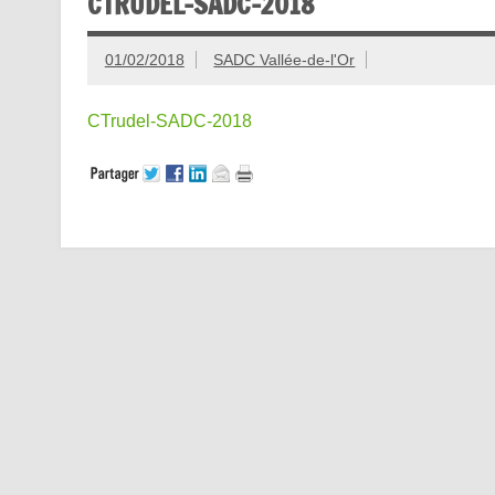
CTRUDEL-SADC-2018
01/02/2018
SADC Vallée-de-l'Or
CTrudel-SADC-2018