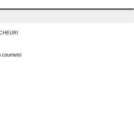
ENCHEUR!
courriels!