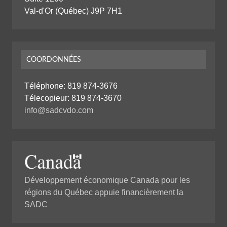
Val-d'Or (Québec) J9P 7H1
COORDONNÉES
Téléphone:
819 874-3676
Télecopieur: 819 874-3670
info@sadcvdo.com
Développement économique Canada pour les
régions du Québec appuie financièrement la
SADC