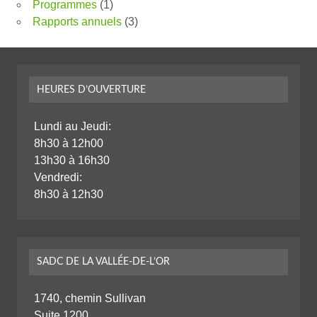
Programmes
(1)
Rapports annuels
(3)
HEURES D’OUVERTURE
Lundi au Jeudi:
8h30 à 12h00
13h30 à 16h30
Vendredi:
8h30 à 12h30
SADC DE LA VALLÉE-DE-L’OR
1740, chemin Sullivan
Suite 1200