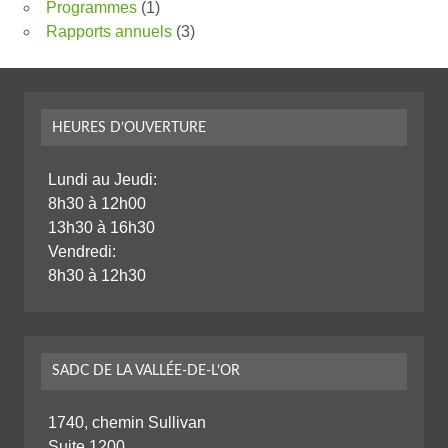
Programmes
(1)
Rapports annuels
(3)
HEURES D’OUVERTURE
Lundi au Jeudi:
8h30 à 12h00
13h30 à 16h30
Vendredi:
8h30 à 12h30
SADC DE LA VALLÉE-DE-L’OR
1740, chemin Sullivan
Suite 1200