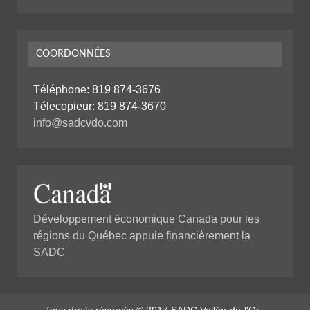
COORDONNÉES
Téléphone:
819 874-3676
Télecopieur: 819 874-3670
info@sadcvdo.com
Développement économique Canada pour les
régions du Québec appuie financièrement la
SADC
Tous droits réservés © 2017 SADC Vallée-de-l'Or -