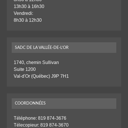
13h30 à 16h30
Vendredi:
8h30 à 12h30
SADC DE LA VALLÉE-DE-L’OR
1740, chemin Sullivan
Suite 1200
Val-d'Or (Québec) J9P 7H1
COORDONNÉES
Téléphone:
819 874-3676
Télecopieur: 819 874-3670