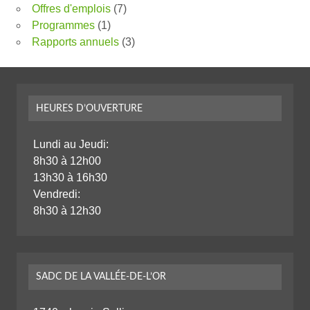
Offres d'emplois
(7)
Programmes
(1)
Rapports annuels
(3)
HEURES D’OUVERTURE
Lundi au Jeudi:
8h30 à 12h00
13h30 à 16h30
Vendredi:
8h30 à 12h30
SADC DE LA VALLÉE-DE-L’OR