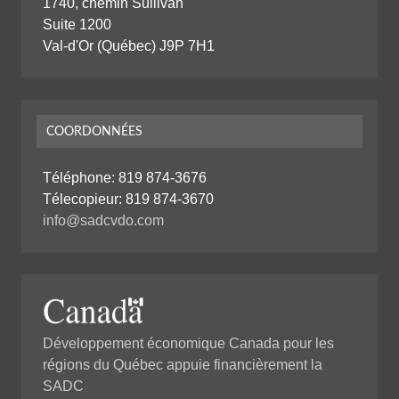
1740, chemin Sullivan
Suite 1200
Val-d'Or (Québec) J9P 7H1
COORDONNÉES
Téléphone:
819 874-3676
Télecopieur: 819 874-3670
info@sadcvdo.com
Développement économique Canada pour les
régions du Québec appuie financièrement la
SADC