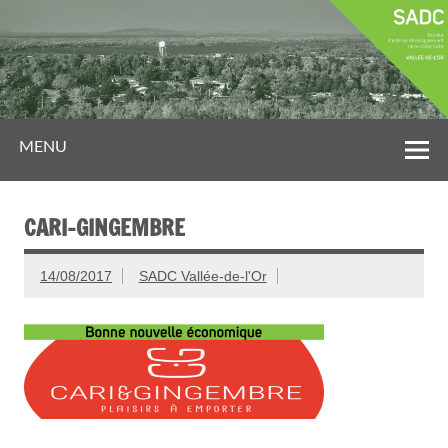
MENU
CARI-GINGEMBRE
14/08/2017
SADC Vallée-de-l'Or