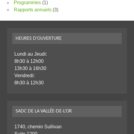
Programmes
(1)
Rapports annuels
(3)
HEURES D’OUVERTURE
Lundi au Jeudi:
8h30 à 12h00
13h30 à 16h30
Vendredi:
8h30 à 12h30
SADC DE LA VALLÉE-DE-L’OR
1740, chemin Sullivan
Suite 1200