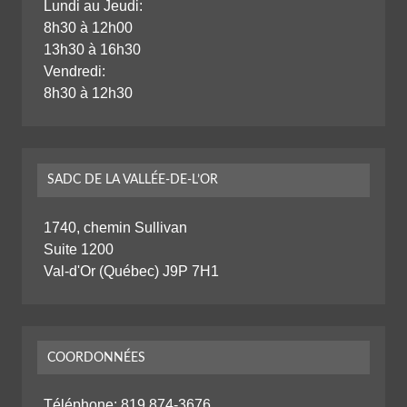
Lundi au Jeudi:
8h30 à 12h00
13h30 à 16h30
Vendredi:
8h30 à 12h30
SADC DE LA VALLÉE-DE-L’OR
1740, chemin Sullivan
Suite 1200
Val-d'Or (Québec) J9P 7H1
COORDONNÉES
Téléphone:
819 874-3676