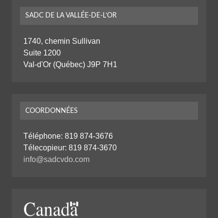
SADC DE LA VALLÉE-DE-L’OR
1740, chemin Sullivan
Suite 1200
Val-d'Or (Québec) J9P 7H1
COORDONNÉES
Téléphone:
819 874-3676
Télecopieur: 819 874-3670
info@sadcvdo.com