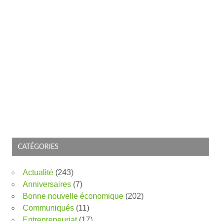
CATÉGORIES
Actualité
(243)
Anniversaires
(7)
Bonne nouvelle économique
(202)
Communiqués
(11)
Entrepreneuriat
(17)