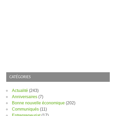
CATÉGORIES
Actualité
(243)
Anniversaires
(7)
Bonne nouvelle économique
(202)
Communiqués
(11)
Entrepreneuriat
(17)