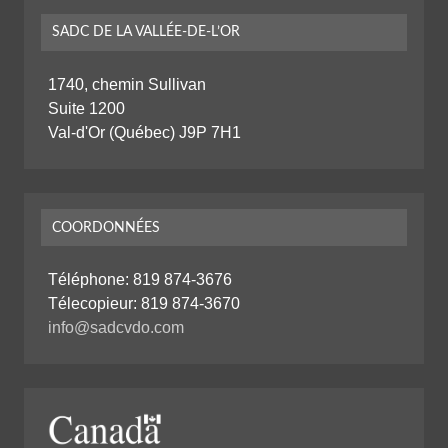
SADC DE LA VALLÉE-DE-L’OR
1740, chemin Sullivan
Suite 1200
Val-d'Or (Québec) J9P 7H1
COORDONNÉES
Téléphone:
819 874-3676
Télecopieur: 819 874-3670
info@sadcvdo.com